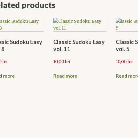
lated products
ssic Sudoku Easy
Classic Sudoku Easy
Classic 
 8
vol. 11
vol. 5
0
lei
10,00
lei
10,00
lei
d more
Read more
Read mor