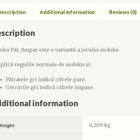
escription
Additional information
Reviews (0)
scription
oku Par /Impar este o variantă a jocului sudoku
aplică regulile normale de sudoku și:
Pătratele gri indică cifrele pare.
Cercurile gri indică cifrele impare.
ditional information
0,209 kg
Weight