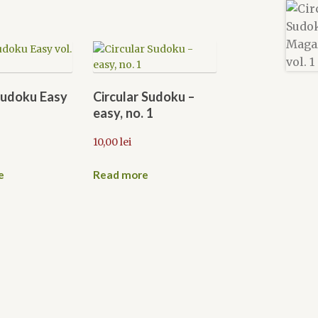
Sudoku Easy
Circular Sudoku –
easy, no. 1
10,00
lei
e
Read more