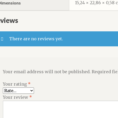
15,24 × 22,86 × 0,58
Dimensions
views
There are no reviews yet.
Your email address will not be published.
Required fi
Your rating
*
Your review
*