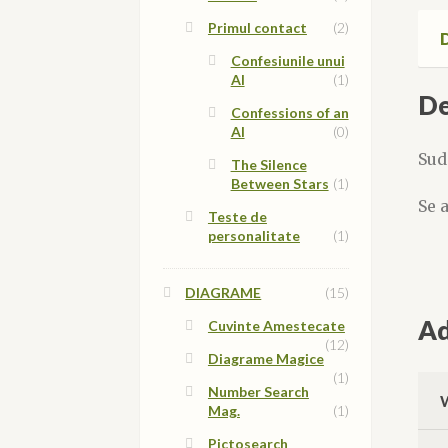
Primul contact
(2)
D
Confesiunile unui
AI
(1)
De
Confessions of an
AI
(0)
Sud
The Silence
Between Stars
(1)
Se 
Teste de
personalitate
(1)
DIAGRAME
(15)
Ad
Cuvinte Amestecate
(12)
Diagrame Magice
(1)
Number Search
Mag.
(1)
Pictosearch