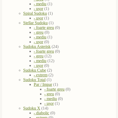
- mediu
(1)
- ușor
(1)
Spiral Sudoku
(1)
- ușor
(1)
Stellar Sudoku
(1)
- foarte greu
(0)
- greu
(0)
- mediu
(1)
- ușor
(0)
Sudoku Asterisk
(24)
- foarte greu
(0)
- greu
(12)
- mediu
(12)
- ușor
(0)
Sudoku Cube
(2)
- extrem
(2)
Sudoku Total
(1)
Par / Impar
(1)
- foarte greu
(0)
- greu
(0)
- mediu
(0)
- ușor
(1)
Sudoku X
(14)
- diabolic
(0)
- extrem
(0)