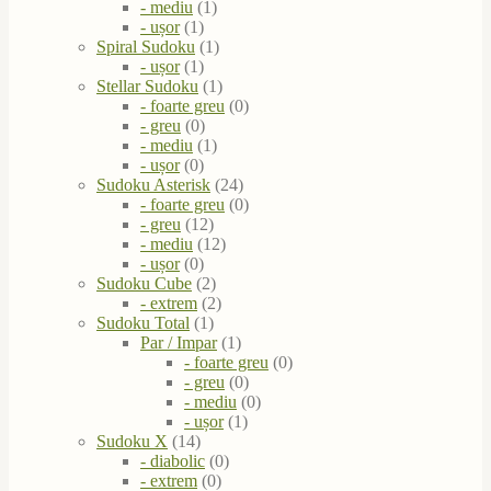
- mediu
(1)
- ușor
(1)
Spiral Sudoku
(1)
- ușor
(1)
Stellar Sudoku
(1)
- foarte greu
(0)
- greu
(0)
- mediu
(1)
- ușor
(0)
Sudoku Asterisk
(24)
- foarte greu
(0)
- greu
(12)
- mediu
(12)
- ușor
(0)
Sudoku Cube
(2)
- extrem
(2)
Sudoku Total
(1)
Par / Impar
(1)
- foarte greu
(0)
- greu
(0)
- mediu
(0)
- ușor
(1)
Sudoku X
(14)
- diabolic
(0)
- extrem
(0)