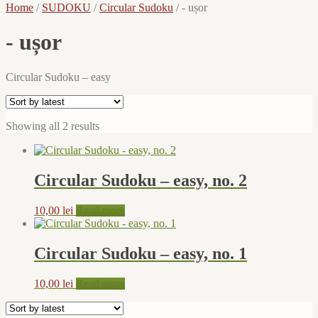
Home
/
SUDOKU
/
Circular Sudoku
/
- ușor
- ușor
Circular Sudoku – easy
Sorted
Showing all 2 results
by
latest
Circular Sudoku – easy, no. 2
10,00
lei
Read more
Circular Sudoku – easy, no. 1
10,00
lei
Read more