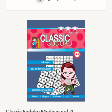
Classic Sudoku Medium vol. 4