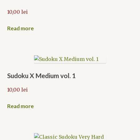
10,00
lei
Read more
Sudoku X Medium vol. 1
10,00
lei
Read more