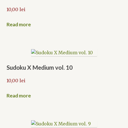
10,00
lei
Read more
Sudoku X Medium vol. 10
10,00
lei
Read more