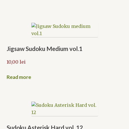
Jigsaw Sudoku Medium vol.1
10,00
lei
Read more
Sudoku Asterisk Hard vol. 12