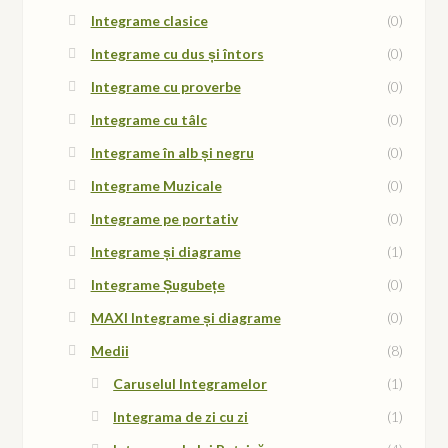
Integrame clasice
(0)
Integrame cu dus și întors
(0)
Integrame cu proverbe
(0)
Integrame cu tâlc
(0)
Integrame în alb și negru
(0)
Integrame Muzicale
(0)
Integrame pe portativ
(0)
Integrame și diagrame
(1)
Integrame Șugubețe
(0)
MAXI Integrame și diagrame
(0)
Medii
(8)
Caruselul Integramelor
(1)
Integrama de zi cu zi
(1)