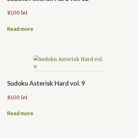
10,00
lei
Read more
Sudoku Asterisk Hard vol. 9
10,00
lei
Read more