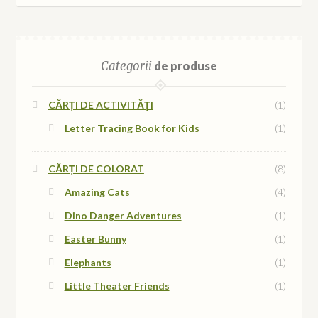
Categorii
de produse
CĂRȚI DE ACTIVITĂȚI
(1)
Letter Tracing Book for Kids
(1)
CĂRȚI DE COLORAT
(8)
Amazing Cats
(4)
Dino Danger Adventures
(1)
Easter Bunny
(1)
Elephants
(1)
Little Theater Friends
(1)