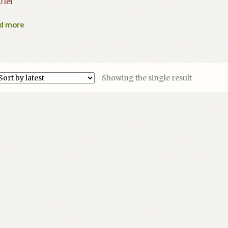
0
lei
d more
Showing the single result