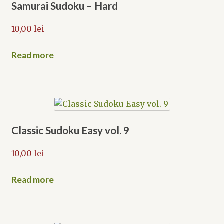
Samurai Sudoku – Hard
10,00
lei
Read more
Classic Sudoku Easy vol. 9
10,00
lei
Read more