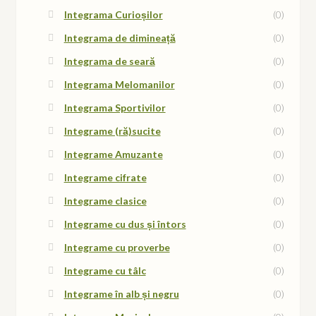
Integrama Curioșilor
(0)
Integrama de dimineață
(0)
Integrama de seară
(0)
Integrama Melomanilor
(0)
Integrama Sportivilor
(0)
Integrame (ră)sucite
(0)
Integrame Amuzante
(0)
Integrame cifrate
(0)
Integrame clasice
(0)
Integrame cu dus și întors
(0)
Integrame cu proverbe
(0)
Integrame cu tâlc
(0)
Integrame în alb și negru
(0)