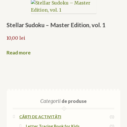
Stellar Sudoku – Master Edition, vol. 1
10,00
lei
Read more
Categorii
de produse
CĂRȚI DE ACTIVITĂȚI
(1)
Letter Tracing Book for Kids
(1)