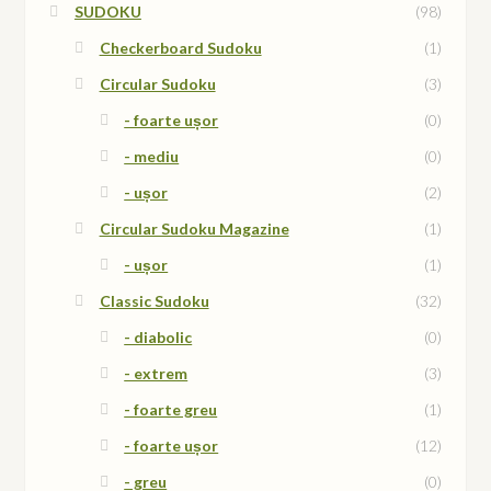
SUDOKU
(98)
Checkerboard Sudoku
(1)
Circular Sudoku
(3)
- foarte ușor
(0)
- mediu
(0)
- ușor
(2)
Circular Sudoku Magazine
(1)
- ușor
(1)
Classic Sudoku
(32)
- diabolic
(0)
- extrem
(3)
- foarte greu
(1)
- foarte ușor
(12)
- greu
(0)