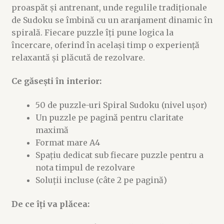
proaspăt și antrenant, unde regulile tradiționale
de Sudoku se îmbină cu un aranjament dinamic în
spirală. Fiecare puzzle îți pune logica la
încercare, oferind în același timp o experiență
relaxantă și plăcută de rezolvare.
Ce găsești în interior:
50 de puzzle-uri Spiral Sudoku (nivel ușor)
Un puzzle pe pagină pentru claritate
maximă
Format mare A4
Spațiu dedicat sub fiecare puzzle pentru a
nota timpul de rezolvare
Soluții incluse (câte 2 pe pagină)
De ce îți va plăcea: