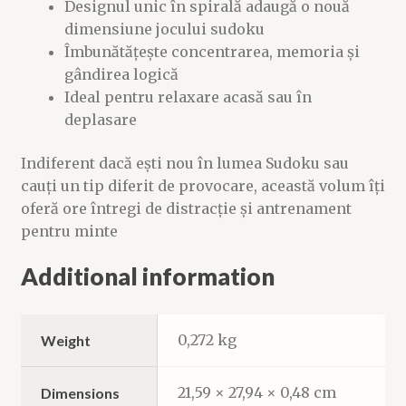
Designul unic în spirală adaugă o nouă
dimensiune jocului sudoku
Îmbunătățește concentrarea, memoria și
gândirea logică
Ideal pentru relaxare acasă sau în
deplasare
Indiferent dacă ești nou în lumea Sudoku sau
cauți un tip diferit de provocare, această volum îți
oferă ore întregi de distracție și antrenament
pentru minte
Additional information
0,272 kg
Weight
21,59 × 27,94 × 0,48 cm
Dimensions