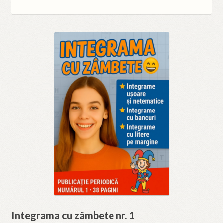
by
latest
Integrama cu zâmbete nr. 1