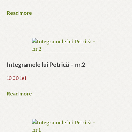
Read more
Integramele lui Petrică – nr.2
10,00
lei
Read more