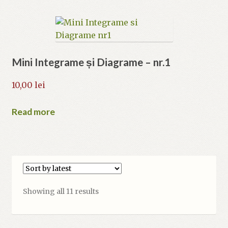
Mini Integrame și Diagrame – nr.1
10,00
lei
Read more
Sorted
Showing all 11 results
by
latest