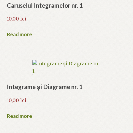
Caruselul Integramelor nr. 1
10,00
lei
Read more
Integrame și Diagrame nr. 1
10,00
lei
Read more