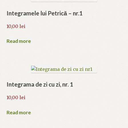
Integramele lui Petrică – nr.1
10,00
lei
Read more
Integrama de zi cu zi, nr. 1
10,00
lei
Read more