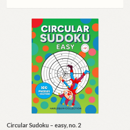
by
latest
Circular Sudoku – easy, no. 2