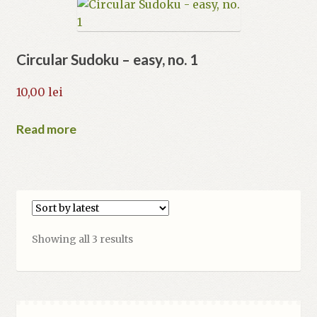
Circular Sudoku – easy, no. 1
10,00
lei
Read more
Sorted
Showing all 3 results
by
latest