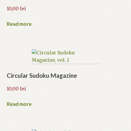
10,00
lei
Read more
Circular Sudoku Magazine
10,00
lei
Read more