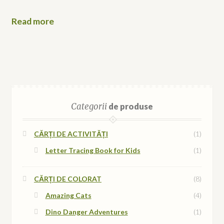
Read more
Categorii
de produse
CĂRȚI DE ACTIVITĂȚI
(1)
Letter Tracing Book for Kids
(1)
CĂRȚI DE COLORAT
(8)
Amazing Cats
(4)
Dino Danger Adventures
(1)