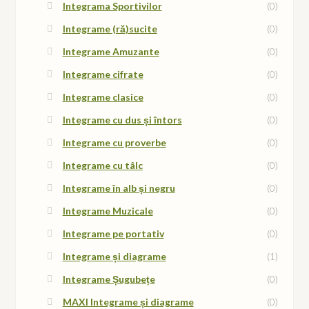
Integrama Sportivilor
(0)
Integrame (ră)sucite
(0)
Integrame Amuzante
(0)
Integrame cifrate
(0)
Integrame clasice
(0)
Integrame cu dus și întors
(0)
Integrame cu proverbe
(0)
Integrame cu tâlc
(0)
Integrame în alb și negru
(0)
Integrame Muzicale
(0)
Integrame pe portativ
(0)
Integrame și diagrame
(1)
Integrame Șugubețe
(0)
MAXI Integrame și diagrame
(0)