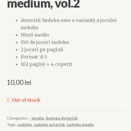
medium, vol.2
Asterisk Sudoku este o variantă a jocului
sudoku
Nivel mediu
150 de jocuri sudoku
2 jocuri pe pagină
Format: A 5
102 pagini + 4 coperți
10,00
lei
Out of stock
Categories:
- mediu
,
Sudoku Asterisk
Tags:
sudoku
,
sudoku asterisk
,
sudoku mediu