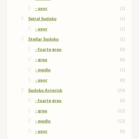
- ușor
(1)
Spiral Sudoku
(1)
- ușor
(1)
Stellar Sudoku
(1)
- foarte greu
(0)
- greu
(0)
- mediu
(1)
- ușor
(0)
Sudoku Asterisk
(24)
- foarte greu
(0)
- greu
(12)
- mediu
(12)
- ușor
(0)