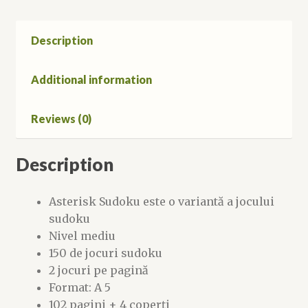
Description
Additional information
Reviews (0)
Description
Asterisk Sudoku este o variantă a jocului
sudoku
Nivel mediu
150 de jocuri sudoku
2 jocuri pe pagină
Format: A 5
102 pagini + 4 coperți