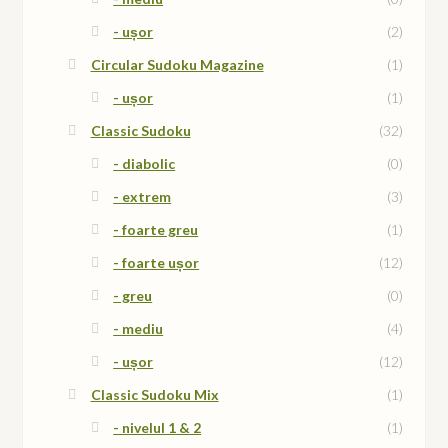
- ușor
(2)
Circular Sudoku Magazine
(1)
- ușor
(1)
Classic Sudoku
(32)
- diabolic
(0)
- extrem
(3)
- foarte greu
(1)
- foarte ușor
(12)
- greu
(0)
- mediu
(4)
- ușor
(12)
Classic Sudoku Mix
(1)
- nivelul 1 & 2
(1)