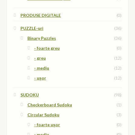
PRODUSE DIGITALE
(0)
PUZZLE-uri
(36)
Binary Puzzles
(36)
- foarte greu
(0)
- greu
(12)
- mediu
(12)
- ușor
(12)
SUDOKU
(98)
Checkerboard Sudoku
(1)
Circular Sudoku
(3)
- foarte ușor
(0)
- mediu
(0)