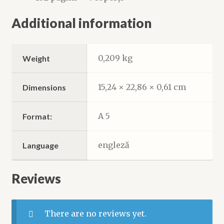
Additional information
0,209 kg
Weight
15,24 × 22,86 × 0,61 cm
Dimensions
A 5
Format:
engleză
Language
Reviews
There are no reviews yet.