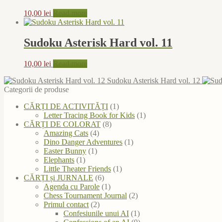
10,00
lei
Read more
Sudoku Asterisk Hard vol. 11
10,00
lei
Read more
Sudoku Asterisk Hard vol. 12
Categorii de produse
CĂRȚI DE ACTIVITĂȚI
(1)
Letter Tracing Book for Kids
(1)
CĂRȚI DE COLORAT
(8)
Amazing Cats
(4)
Dino Danger Adventures
(1)
Easter Bunny
(1)
Elephants
(1)
Little Theater Friends
(1)
CĂRȚI și JURNALE
(6)
Agenda cu Parole
(1)
Chess Tournament Journal
(2)
Primul contact
(2)
Confesiunile unui AI
(1)