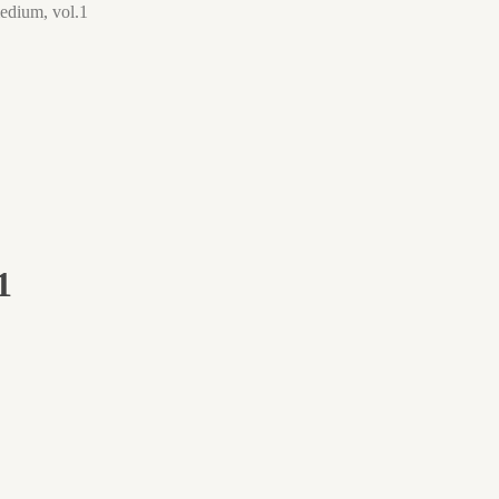
edium, vol.1
1