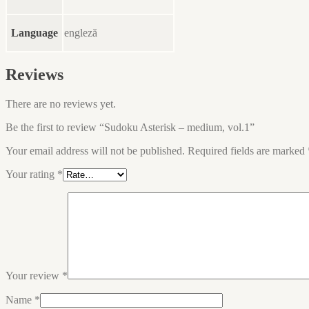
Language
engleză
Reviews
There are no reviews yet.
Be the first to review “Sudoku Asterisk – medium, vol.1”
Your email address will not be published.
Required fields are marked
Your rating
*
Your review
*
Name
*