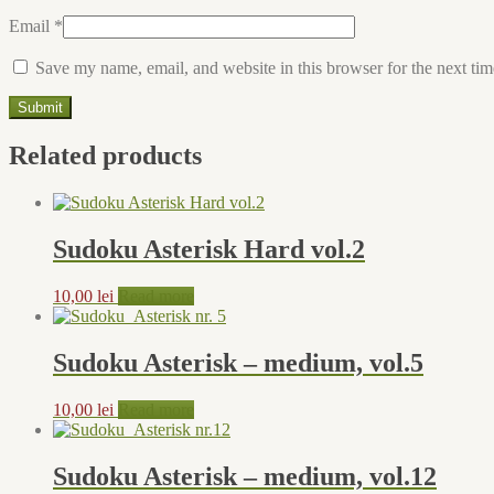
Email
*
Save my name, email, and website in this browser for the next ti
Related products
Sudoku Asterisk Hard vol.2
10,00
lei
Read more
Sudoku Asterisk – medium, vol.5
10,00
lei
Read more
Sudoku Asterisk – medium, vol.12