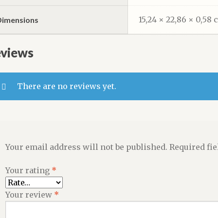
15,24 × 22,86 × 0,58
Dimensions
views
There are no reviews yet.
Your email address will not be published.
Required fi
Your rating
*
Your review
*