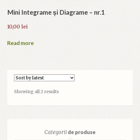
Mini Integrame și Diagrame – nr.1
10,00
lei
Read more
Sorted
Showing all 2 results
by
latest
Categorii
de produse