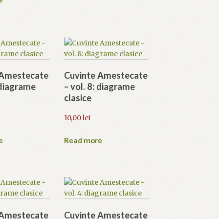
 Amestecate
Cuvinte Amestecate
: diagrame
– vol. 8: diagrame
clasice
10,00
lei
e
Read more
 Amestecate
Cuvinte Amestecate