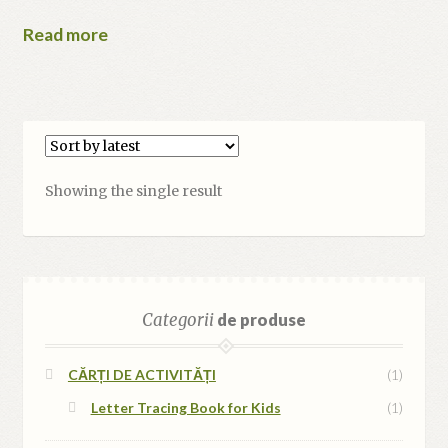
Read more
Showing the single result
Categorii
de produse
CĂRȚI DE ACTIVITĂȚI
(1)
Letter Tracing Book for Kids
(1)